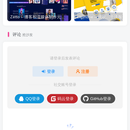
Zetto – 播客和流媒体制作元素模板套件
评论
抢沙发
请登录后发表评论
登录
注册
社交账号登录
QQ登录
码云登录
GitHub登录