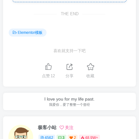
THE END
Elementor模板
喜欢就支持一下吧
点赞
12
分享
收藏
I love you for my life past.
我爱你，爱了整整一个曾经
极客小站
关注
4562
3
2
48.9W+