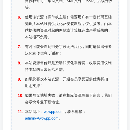
含授权许可、帮助文档、XML文件、PSD、后续升级
等。
使用该资源（插件或主题）需要用户有一定代码基础
知识！本站只提供汉化及安装教程，仅供参考。由本
站提供的资源对您的网站或计算机造成严重后果的，
本站概不负责。
有时可能会遇到部分字段无法汉化，同时请保留作者
汉化宣传信息，谢谢！
本站资源售价只是赞助和汉化辛苦费，收取费用仅维
持本站的日常运营所需。
如果您喜欢本站资源，开通会员享受更多优惠折扣，
谢谢支持！
如果网盘地址失效，请在相应资源页面下留言，我们
会尽快修复下载地址。
本站网址：
wpwpp.com
，联系邮箱：
admin@wpwpp.com
。