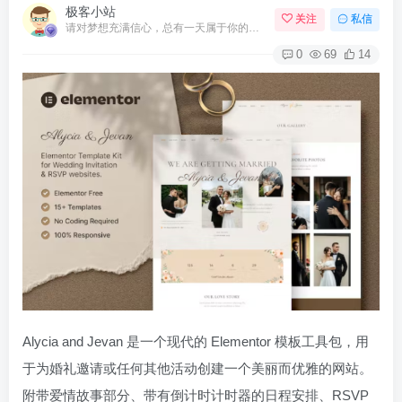
极客小站
关注
私信
请对梦想充满信心，总有一天属于你的彩虹会在天空微笑
0
69
14
Alycia and Jevan 是一个现代的 Elementor 模板工具包，用
于为婚礼邀请或任何其他活动创建一个美丽而优雅的网站。
附带爱情故事部分、带有倒计时计时器的日程安排、RSVP