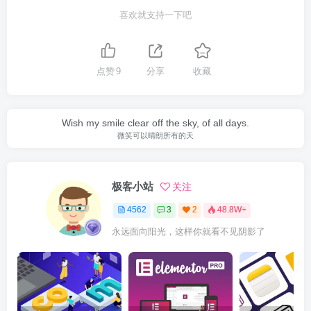
喜欢就支持一下吧
点赞
9
分享
收藏
Wish my smile clear off the sky, of all days.
微笑可以晴朗所有的天
极客小站
关注
4562
3
2
48.8W+
永远面向阳光，这样你就看不见阴影了