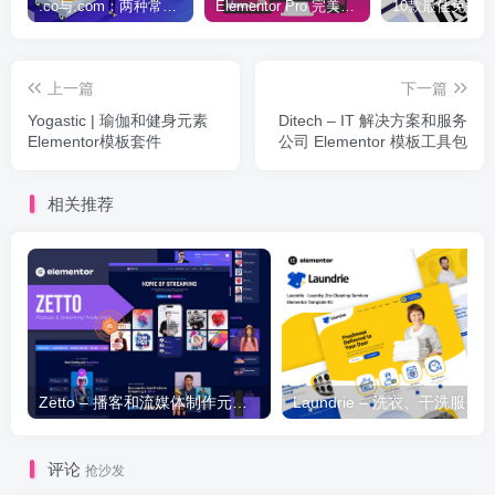
.co与.com：两种常用域名后缀名完全指南
Elementor Pro 完美汉化中文版（含全套模板）|可视化编辑页面自定义设计WordPress插件
上一篇
下一篇
Yogastic | 瑜伽和健身元素
Ditech – IT 解决方案和服务
Elementor模板套件
公司 Elementor 模板工具包
相关推荐
Zetto – 播客和流媒体制作元素模板套件
评论
抢沙发