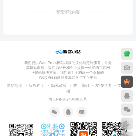
暂无评论内容
我们提供WordPress网站模板的汉化与定制服务，并分
享建站教程，旨在为站长和企业提供一站式的互联网
+建站解决方案。我们致力于构建一个卓越的
WordPress建站资源共享与学习平台
网站地图
版权声明
隐私政策
关于我们
友情申请
文章归
档
粤ICP备2024343836号