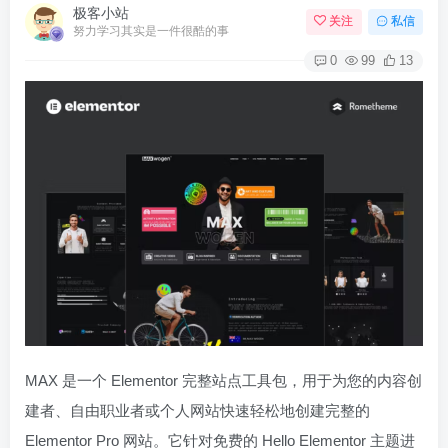
极客小站
关注
私信
努力学习其实是一件很酷的事
0
99
13
MAX 是一个 Elementor 完整站点工具包，用于为您的内容创
建者、自由职业者或个人网站快速轻松地创建完整的
Elementor Pro 网站。它针对免费的 Hello Elementor 主题进